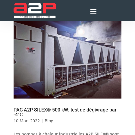
PAC A2P SILEX® 500 kW: test de dégivrage par
-4°C
10 Mar, 2022
|
Blog
Les pompes à chaleur industrielles A2P SILEX® sont